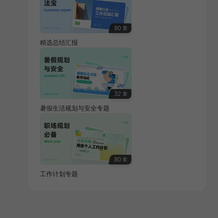
80
套
精选总结汇报
32
套
暑假生活规划与安全专题
80
套
工作计划专题