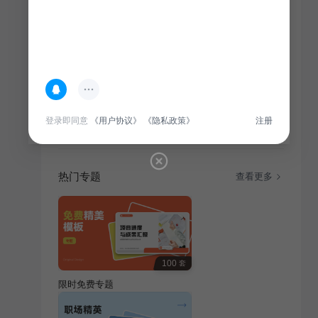
简介
本活动以历史叙事风格，引导学生深入探索教育培训领
登录即同意
《用户协议》
《隐私政策》
注册
域，激发学习兴趣，培养历史素养。
热门专题
查看更多
100
套
限时免费专题