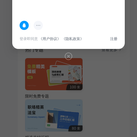
简介
打造通用行业简约专业求职简历，突出职场形象，简洁
明了，适合各类求职需求。
登录即同意
《用户协议》
《隐私政策》
注册
热门专题
查看更多
100
套
限时免费专题
80
套