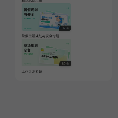
精选总结汇报
32
套
暑假生活规划与安全专题
80
套
工作计划专题