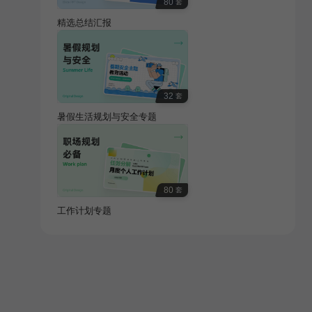
80
套
精选总结汇报
32
套
暑假生活规划与安全专题
80
套
工作计划专题