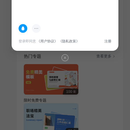
简介
以“我的家乡创意通用风”为主题，讲述家乡独特文化，
展现地域特色，激发人们对家乡的热爱与自豪。
登录即同意
《用户协议》
《隐私政策》
注册
热门专题
查看更多
100
套
限时免费专题