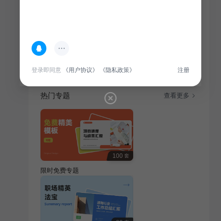
简介
创意插画融入节日节气元素，展现传统文化魅力，为通
用行业节日庆典增色添彩。
登录即同意
《用户协议》
《隐私政策》
注册
热门专题
查看更多
100
套
限时免费专题