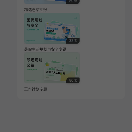
80
套
精选总结汇报
32
套
暑假生活规划与安全专题
80
套
工作计划专题