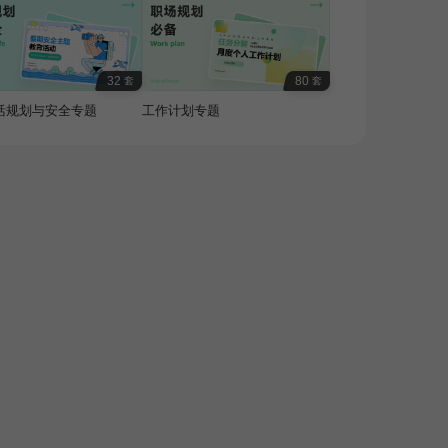
32
80
套
套
活规划与安全专题
工作计划专题