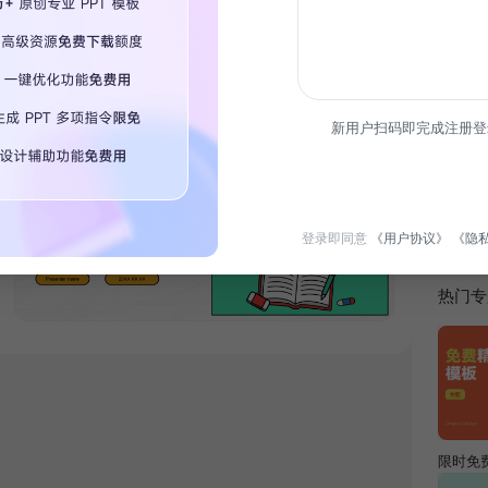
新用户扫码即完成注册登
简介
本模板
长、学
况。
登录即同意
《用户协议》
《隐
热门专
限时免