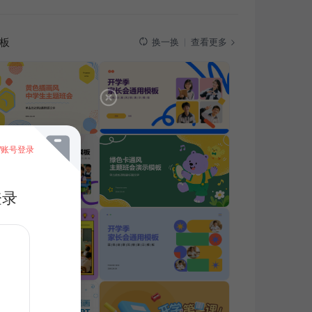
板
查看更多
换一换
/账号登录
登录