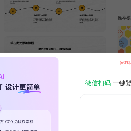
推荐模
验证码
微信扫码
一键