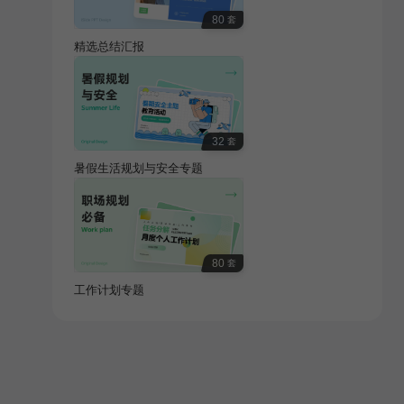
80
套
精选总结汇报
32
套
暑假生活规划与安全专题
80
套
工作计划专题