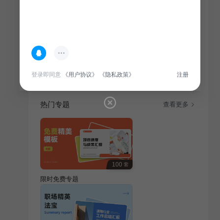
简介
本模板专为毕业季教育活动设计，融合教育培训行业元
素，以创意风格展现，旨在激发学生潜能，庆祝毕业时
刻。
登录即同意
《用户协议》
《隐私政策》
注册
热门专题
查看更多
100
套
限时免费专题