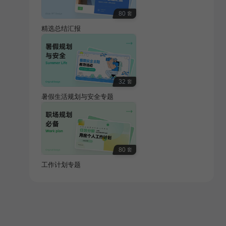
80
套
精选总结汇报
32
套
暑假生活规划与安全专题
80
套
工作计划专题