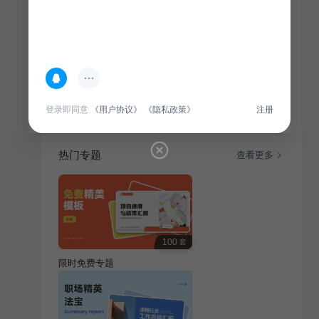
简介
本模板适用于教育培训行业年会庆典，聚焦升学宴主
题，旨在为毕业生提供温馨、喜庆的庆祝氛围。
登录即同意
《用户协议》
《隐私政策》
注册
热门专题
查看更多
100
套
限时免费专题