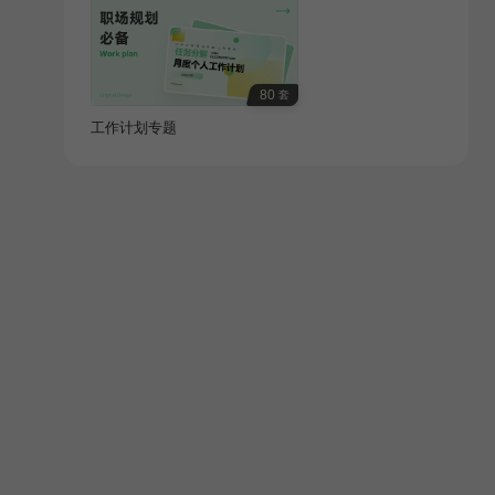
80
套
工作计划专题