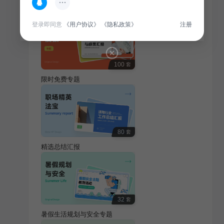
热门专题
查看更多
登录即同意
《用户协议》
《隐私政策》
注册
100
套
限时免费专题
80
套
精选总结汇报
32
套
暑假生活规划与安全专题