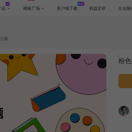
产品
模板广场
客户端下载
权益定价
企业服
T主题
粉色