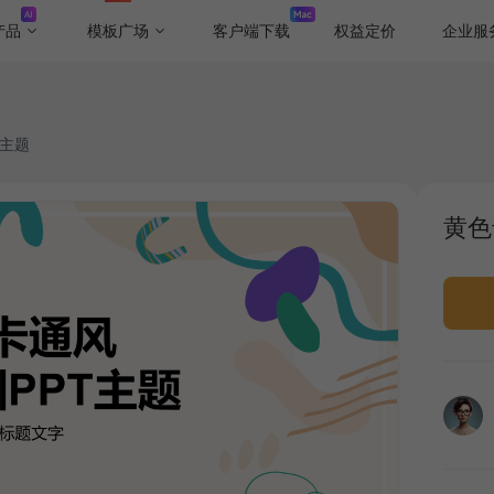
产品
模板广场
客户端下载
权益定价
企业服
T主题
黄色