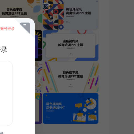
/账号登录
登录
录