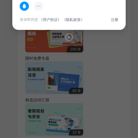
热门专题
查看更多
登录即同意
《用户协议》
《隐私政策》
注册
100
套
限时免费专题
80
套
精选总结汇报
32
套