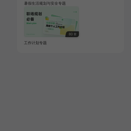
暑假生活规划与安全专题
80
套
工作计划专题