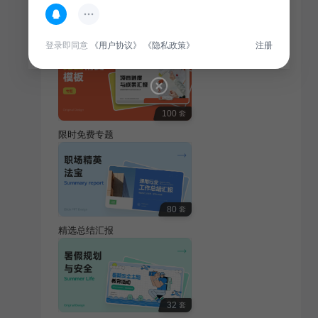
热门专题
查看更多
登录即同意
《用户协议》
《隐私政策》
注册
100
套
限时免费专题
80
套
精选总结汇报
32
套