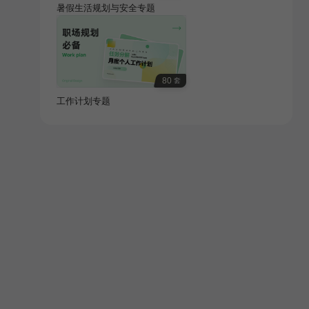
暑假生活规划与安全专题
80
套
工作计划专题