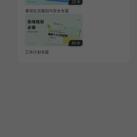
32
套
暑假生活规划与安全专题
80
套
工作计划专题