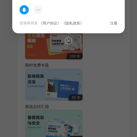
热门专题
查看更多
登录即同意
《用户协议》
《隐私政策》
注册
100
套
限时免费专题
80
套
精选总结汇报