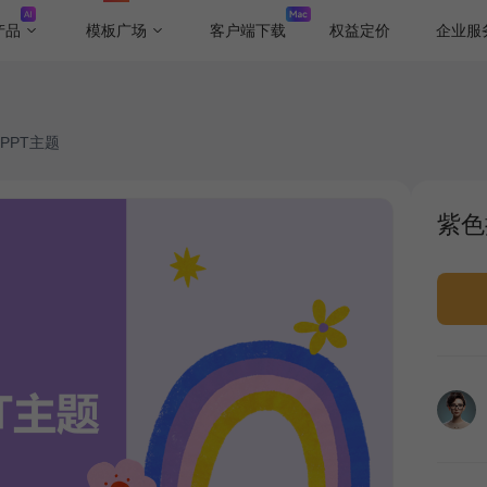
产品
模板广场
客户端下载
权益定价
企业服
PPT主题
紫色