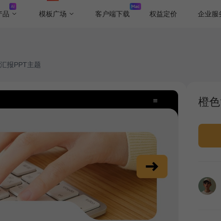
产品
模板广场
客户端下载
权益定价
企业服
汇报PPT主题
橙色