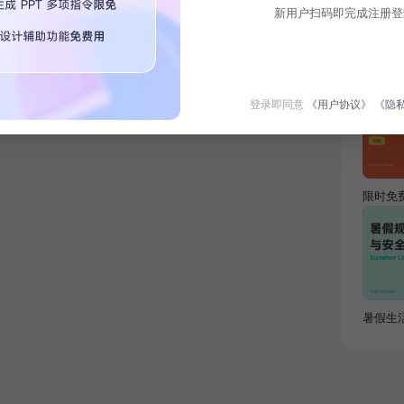
新用户扫码即完成注册登
热门专
登录即同意
《用户协议》
《隐
限时免
暑假生