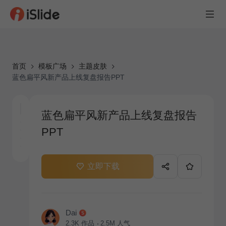
首页
模板广场
主题皮肤
蓝色扁平风新产品上线复盘报告PPT
蓝色扁平风新产品上线复盘报告
PPT
立即下载
Dai
2.3K
作品
2.5M
人气