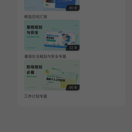
80
套
精选总结汇报
32
套
暑假生活规划与安全专题
80
套
工作计划专题