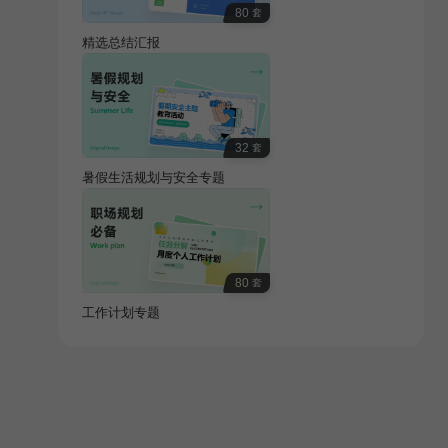
80
套
精选总结汇报
32
套
暑假生活规划与安全专题
80
套
工作计划专题