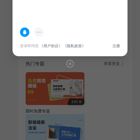
简介
本总结回顾了品牌公关在过去一年的工作，包括活动策
划、媒体关系维护、危机应对等方面，旨在提升品牌形
象，增强市场竞争力。
登录即同意
《用户协议》
《隐私政策》
注册
热门专题
查看更多
100
套
限时免费专题