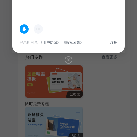
简介
个人工作计划，介绍自我及职业发展规划，旨在明确职
业路径，提升个人竞争力。
登录即同意
《用户协议》
《隐私政策》
注册
热门专题
查看更多
100
套
限时免费专题
80
套