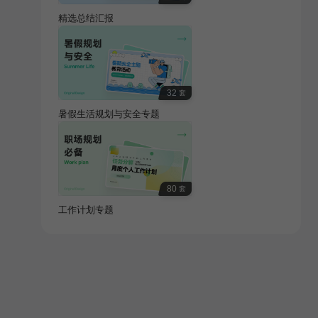
精选总结汇报
32
套
暑假生活规划与安全专题
80
套
工作计划专题