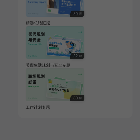
80
套
精选总结汇报
32
套
暑假生活规划与安全专题
80
套
工作计划专题