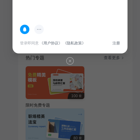
简介
本报告总结暑期实习项目，旨在为大学生提供实践经验
与反思，助力提升职业素养。
登录即同意
《用户协议》
《隐私政策》
注册
热门专题
查看更多
100
套
限时免费专题
80
套