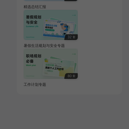
精选总结汇报
32
套
暑假生活规划与安全专题
80
套
工作计划专题