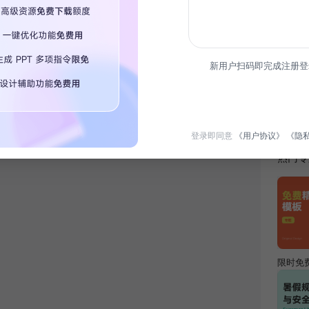
简介
本作品
新用户扫码即完成注册登
目，呈
水准。
应用与
登录即同意
《用户协议》
《隐
热门专
限时免