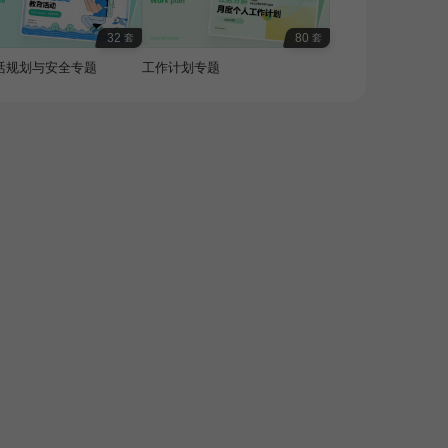
32
80
套
套
活规划与安全专题
工作计划专题