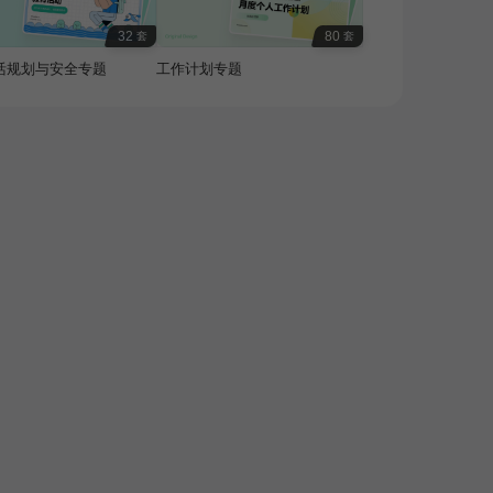
32
80
套
套
活规划与安全专题
工作计划专题