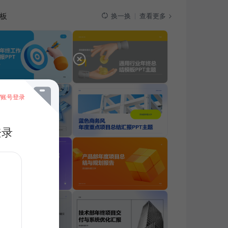
板
查看更多
换一换
/账号登录
登录