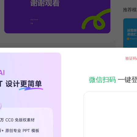
推荐模
验证码
微信扫码
一键