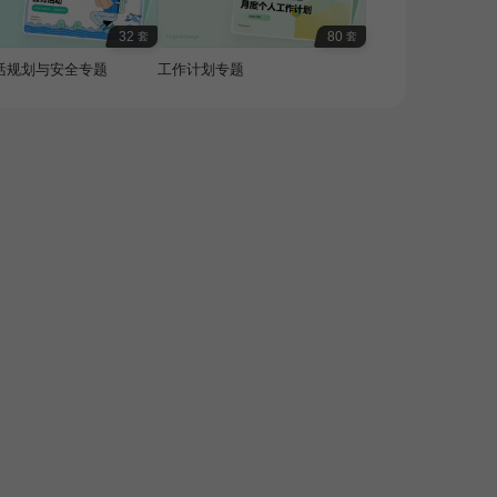
32
80
套
套
活规划与安全专题
工作计划专题