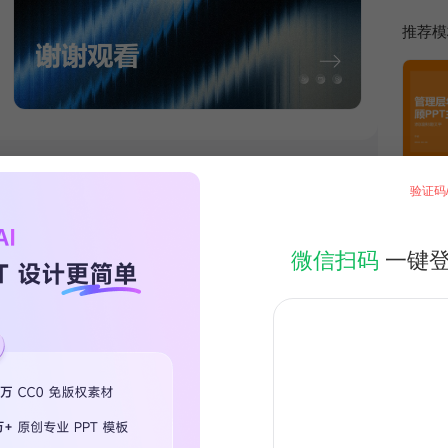
推荐模
验证码
微信扫码
一键