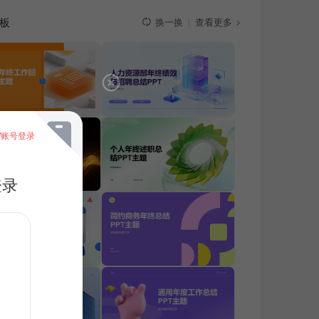
板
查看更多
换一换
/账号登录
登录