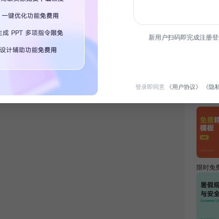
简介
新用户扫码即完成注册登
本年度
段，提
登录即同意
《用户协议》
《隐
热门专
限时免