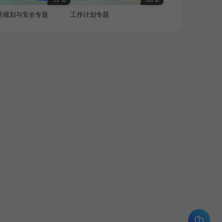
32
80
活规划与安全专题
工作计划专题