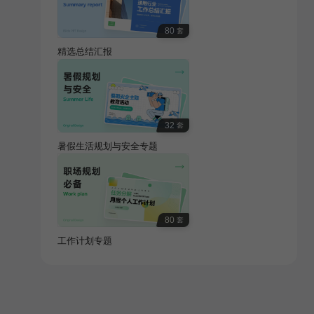
80
套
精选总结汇报
32
套
暑假生活规划与安全专题
80
套
工作计划专题