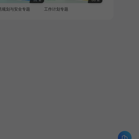
32
80
活规划与安全专题
工作计划专题