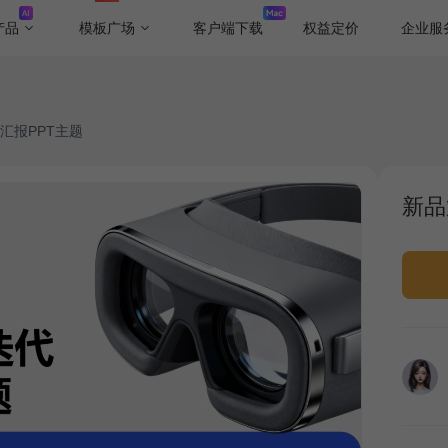
产品
模板广场
客户端下载
权益定价
企业服
汇报PPT主题
新品