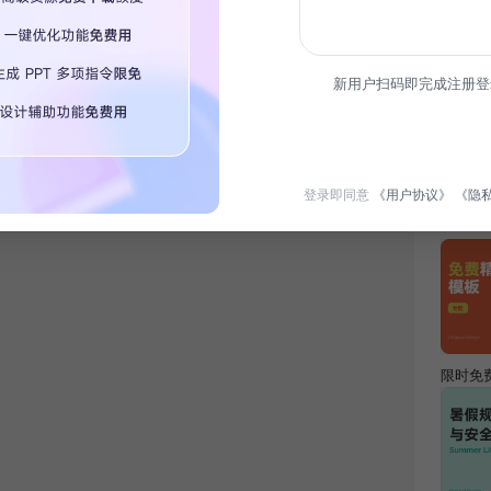
简介
新用户扫码即完成注册登
本次发
成果，
登录即同意
《用户协议》
《隐
热门专
限时免