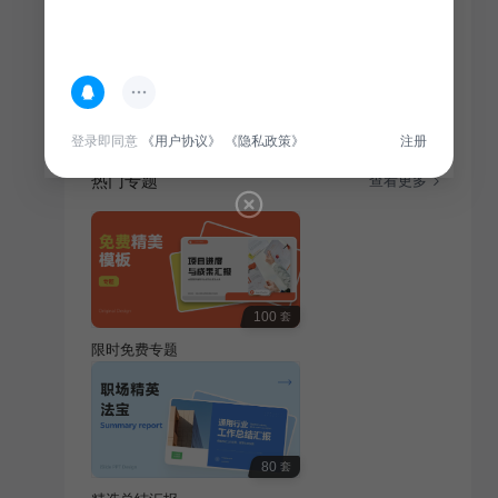
简介
本课件以卡通3D风格呈现，专为教育培训行业小组作业
汇报设计，旨在激发学习兴趣，提升教学效果。
登录即同意
《用户协议》
《隐私政策》
注册
热门专题
查看更多
100
套
限时免费专题
80
套