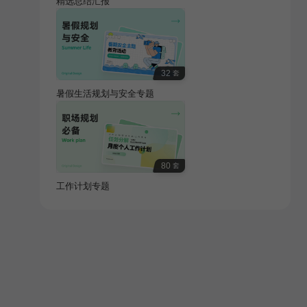
精选总结汇报
32
套
暑假生活规划与安全专题
80
套
工作计划专题