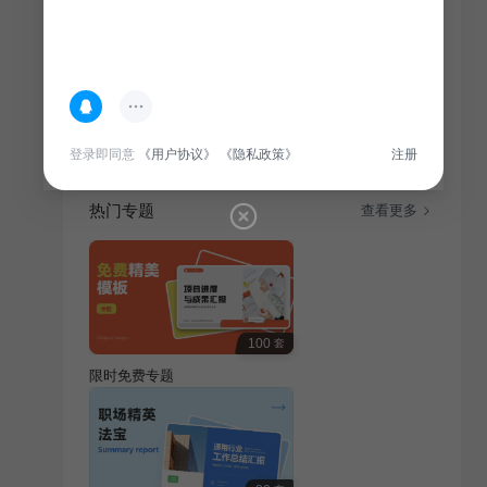
简介
“本活动旨在通过教育培训，向学生普及节约环保知识，
培养绿色生活意识，共同营造美好校园环境。”
登录即同意
《用户协议》
《隐私政策》
注册
热门专题
查看更多
100
套
限时免费专题