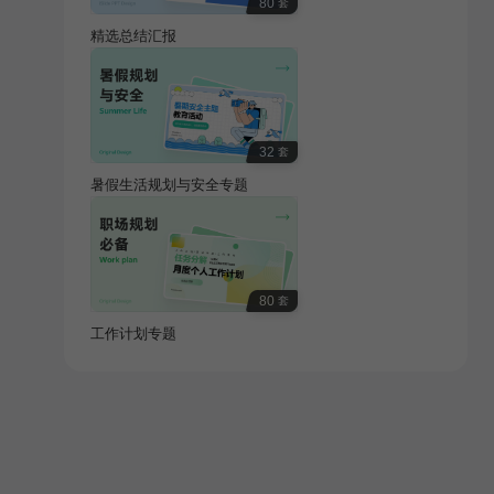
80
套
精选总结汇报
32
套
暑假生活规划与安全专题
80
套
工作计划专题