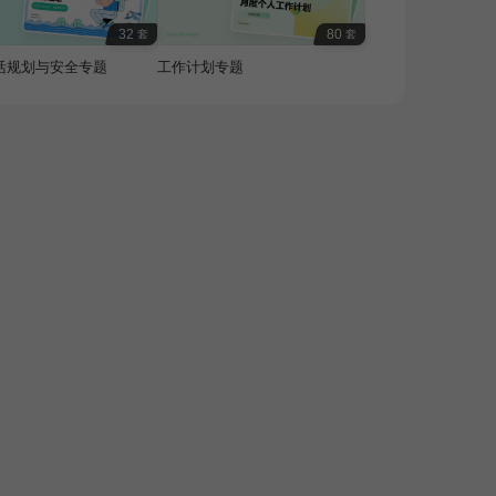
32
80
套
套
活规划与安全专题
工作计划专题