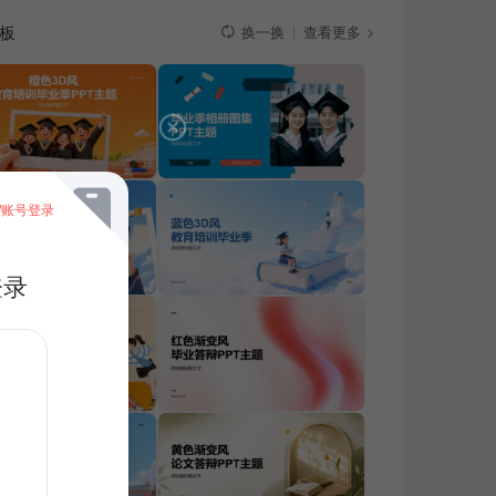
板
查看更多
换一换
/账号登录
登录