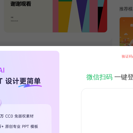
推荐模
验证码
微信扫码
一键