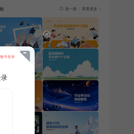
板
查看更多
换一换
/账号登录
登录