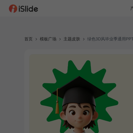
首页
模板广场
主题皮肤
绿色3D风毕业季通用PP