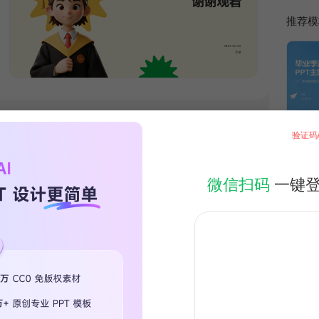
推荐模
验证码
微信扫码
一键