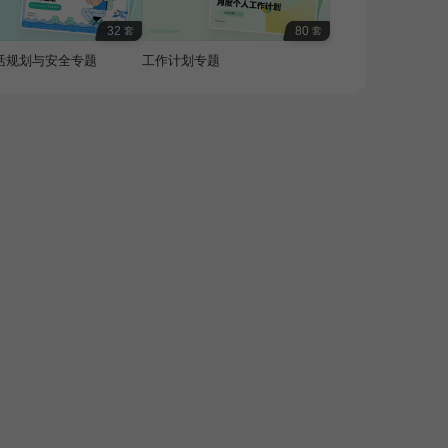
32
80
套
套
活规划与安全专题
工作计划专题