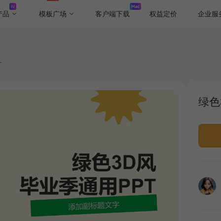
产品
模板广场
客户端下载
权益定价
企业服
T
绿色