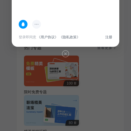
简介
聚焦通用行业，这场创业路演将展现创新创业的创意魅
力，为观众呈现一场充满活力与前瞻性的创新盛宴。
登录即同意
《用户协议》
《隐私政策》
注册
热门专题
查看更多
100
套
限时免费专题
80
套