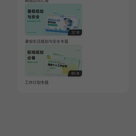
精选总结汇报
32
套
暑假生活规划与安全专题
80
套
工作计划专题