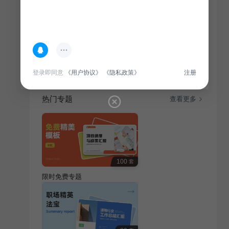
简介
本课件采用紫色插画风，适用于毕业季教育培训，展现
青春风采，适合各年龄段受众。
登录即同意
《用户协议》
《隐私政策》
注册
热门专题
查看更多
100
套
限时免费专题