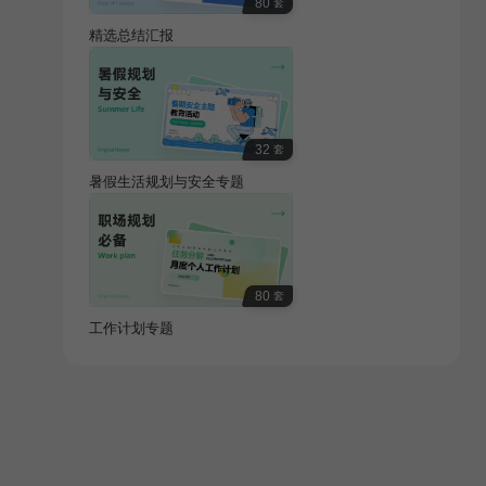
80
套
精选总结汇报
32
套
暑假生活规划与安全专题
80
套
工作计划专题