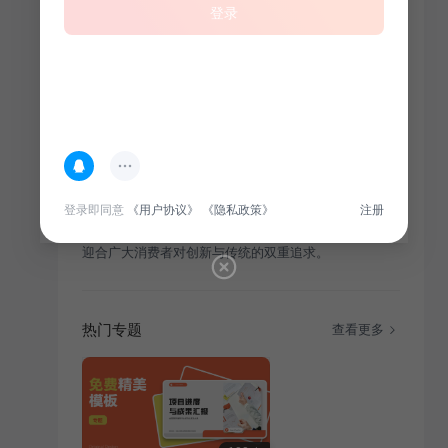
登录
简介
登录即同意
《用户协议》
《隐私政策》
注册
红色创意风公司产品介绍：独具匠心，以红色为主调，
融合传统与现代元素，打造独具特色的市场营销产品，
迎合广大消费者对创新与传统的双重追求。
热门专题
查看更多