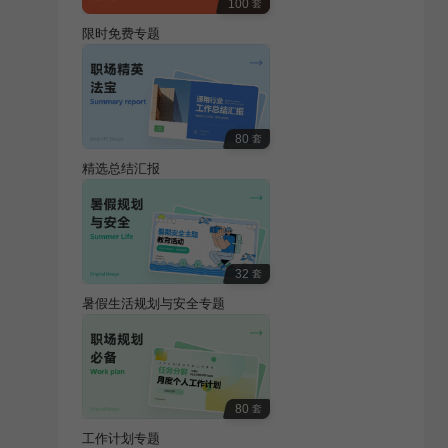
100
套
限时免费专题
80
套
精选总结汇报
32
套
暑假生活规划与安全专题
80
套
工作计划专题