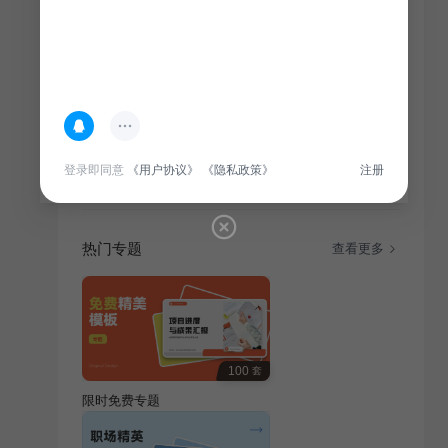
简介
本汇报采用创意插画风格，生动呈现通用行业工作成
登录即同意
《用户协议》
《隐私政策》
注册
果，旨在为各受众提供直观、有趣的工作总结。
热门专题
查看更多
100
套
限时免费专题