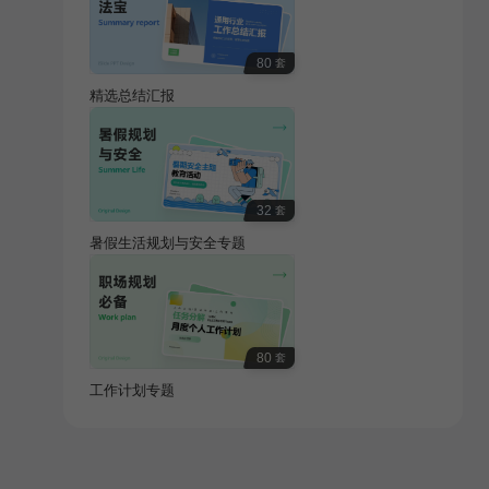
80
套
精选总结汇报
32
套
暑假生活规划与安全专题
80
套
工作计划专题