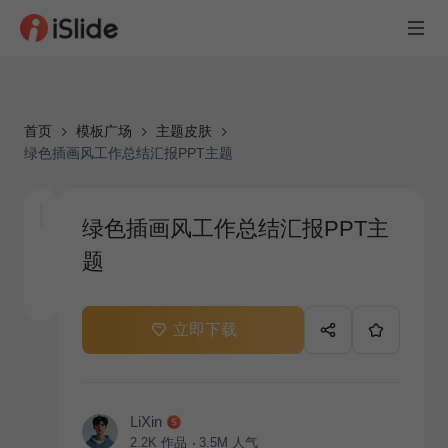
首页
模板广场
主题皮肤
绿色插画风工作总结汇报PPT主题
绿色插画风工作总结汇报PPT主
题
立即下载
LiXin
2.2K
作品
3.5M
人气