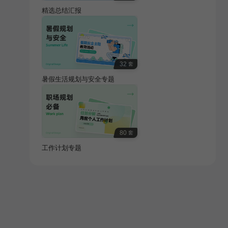
精选总结汇报
32
套
暑假生活规划与安全专题
80
套
工作计划专题