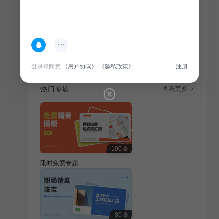
简介
本线条插画以求职简历为主题，旨在为通用行业求职者
提供创意视觉，体现个性与职业态度，适合作为简历设
计元素或个人品牌展示。
登录即同意
《用户协议》
《隐私政策》
注册
热门专题
查看更多
100
套
限时免费专题
80
套