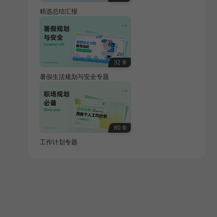
精选总结汇报
32
套
暑假生活规划与安全专题
80
套
工作计划专题