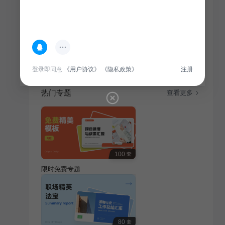
简介
端午节，传承绿色复古风，弘扬传统文化。以绿色环保
为主题，展现复古韵味，共庆佳节，品味传统。
登录即同意
《用户协议》
《隐私政策》
注册
热门专题
查看更多
100
套
限时免费专题
80
套