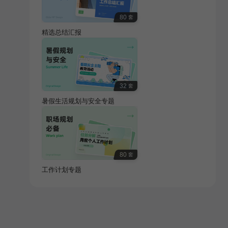
80
套
精选总结汇报
32
套
暑假生活规划与安全专题
80
套
工作计划专题