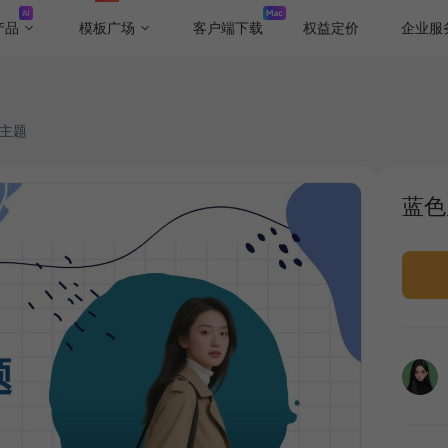
产品
模板广场
客户端下载
权益定价
企业服
T主题
蓝色