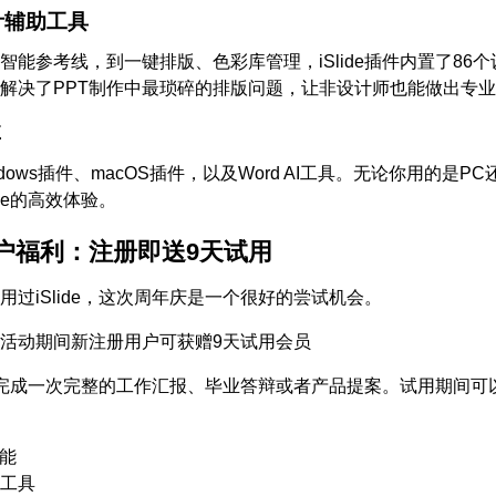
设计辅助工具
智能参考线，到一键排版、色彩库管理，iSlide插件内置了86
解决了PPT制作中最琐碎的排版问题，让非设计师也能做出专
享
dows插件、macOS插件，以及Word AI工具。无论你用的是PC
ide的高效体验。
户福利：注册即送9天试用
用过iSlide，这次周年庆是一个很好的尝试机会。
活动期间新注册用户可获赠9天试用会员
完成一次完整的工作汇报、毕业答辩或者产品提案。试用期间可
功能
工具