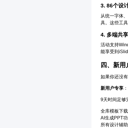
3. 86个
从统一字体、
具。这些工具
4. 多端共
活动支持Win
能享受到iSl
四、新用
如果你还没有
新用户专享
：
9天时间足够
全库模板下载
AI生成PPT
所有设计辅助