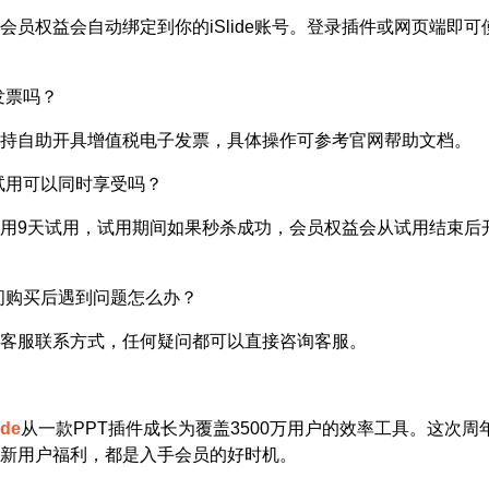
会员权益会自动绑定到你的iSlide账号。登录插件或网页端即
发票吗？
持自助开具增值税电子发票，具体操作可参考官网帮助文档。
试用可以同时享受吗？
用9天试用，试用期间如果秒杀成功，会员权益会从试用结束后
间购买后遇到问题怎么办？
客服联系方式，任何疑问都可以直接咨询客服。
ide
从一款PPT插件成长为覆盖3500万用户的效率工具。这次周
新用户福利，都是入手会员的好时机。