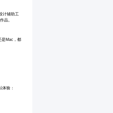
个设计辅助工
业作品。
还是Mac，都
以体验：