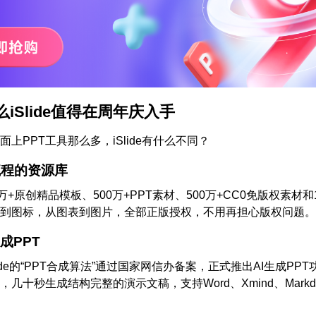
iSlide值得在周年庆入手
上PPT工具那么多，iSlide有什么不同？
流程的资源库
有10万+原创精品模板、500万+PPT素材、500万+CC0免版权素材和
到图标，从图表到图片，全部正版授权，不用再担心版权问题。
生成PPT
Slide的“PPT合成算法”通过国家网信办备案，正式推出AI生成PP
几十秒生成结构完整的演示文稿，支持Word、Xmind、Markd