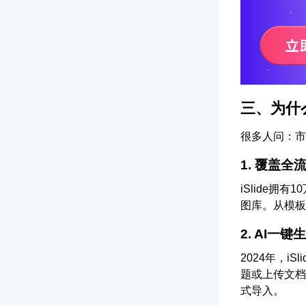
三、为什么
很多人问：市面
1. 覆盖全
iSlide拥
图库。从模板
2. AI一键
2024年，i
题或上传文档，
式导入。