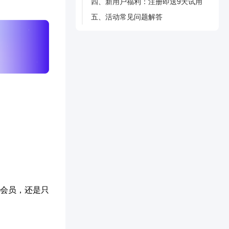
四、新用户福利：注册即送9天试用
五、活动常见问题解答
会员，还是只