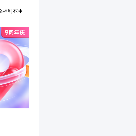
杀福利不冲