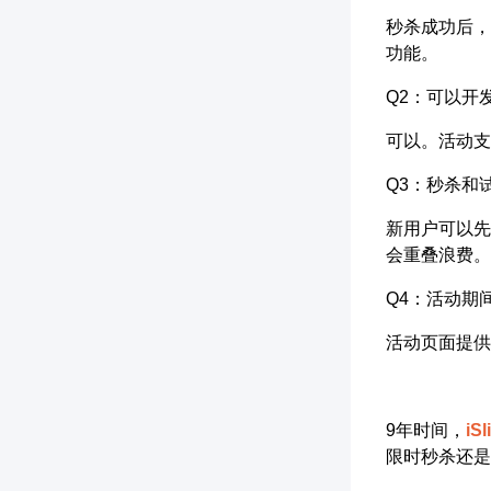
秒杀成功后，
功能。
Q2：可以开
可以。活动支
Q3：秒杀和
新用户可以先
会重叠浪费。
Q4：活动期
活动页面提供
9年时间，
iSl
限时秒杀还是