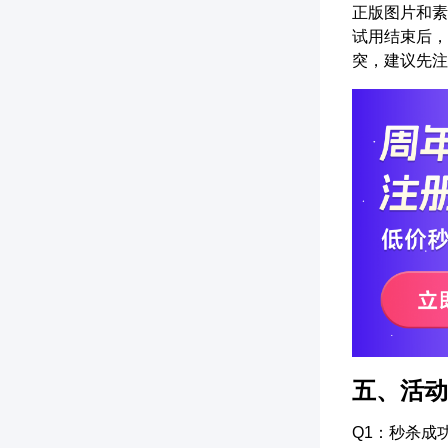
正版图片和素
试用结束后，
突，建议先注
五、活动
Q1：秒杀成