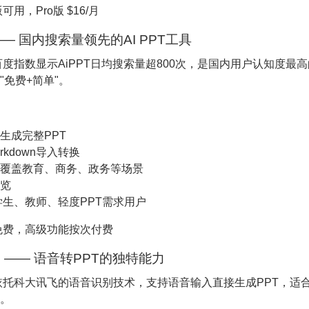
用，Pro版 $16/月
T —— 国内搜索量领先的AI PPT工具
度指数显示AiPPT日均搜索量超800次，是国内用户认知度最高的A
"免费+简单"。
生成完整PPT
arkdown导入转换
覆盖教育、商务、政务等场景
览
生、教师、轻度PPT需求用户
免费，高级功能按次付费
文 —— 语音转PPT的独特能力
托科大讯飞的语音识别技术，支持语音输入直接生成PPT，适
。