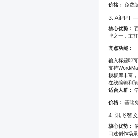
价格：
免费版可
3. AiPP
核心优势：
百
牌之一，主打
亮点功能：
输入标题即可
支持Word/M
模板库丰富，
在线编辑和预
适合人群：
学
价格：
基础
4. 讯飞智
核心优势：
依
口述创作场景