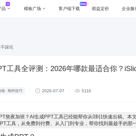
产品
模板广场
客户端下载
权益定价
企业服
对不踩坑
PT工具全评测：2026年哪款最适合你？iSli
2026-07-07
5116
动画 - 制作技巧
PT熬夜加班？AI生成PPT工具已经能帮你从0到1快速出稿。本
 PPT工具，从免费到付费、从入门到专业，帮你找到最趁手的那