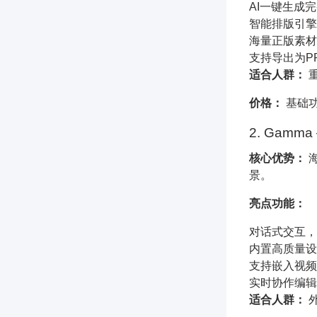
AI一键生成
智能排版引擎
海量正版素材
支持导出为PP
适合人群：
重
价格：
基础功
2. Gam
核心优势：
景。
亮点功能：
对话式交互，
内置高质量设
支持嵌入视频
实时协作编辑
适合人群：