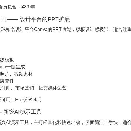
会员包含，¥89/年
va可画 —— 设计平台的PPT扩展
球知名设计平台Canva的PPT功能，模板设计感极强，适合注
级模板
esign一键生成
照片、视频素材
牌套件
设计师、市场营销、社交媒体运营
用，Pro版 ¥54/月
— 新锐AI演示工具
兴AI演示工具，主打轻量化和快速出稿，界面简洁上手快，适