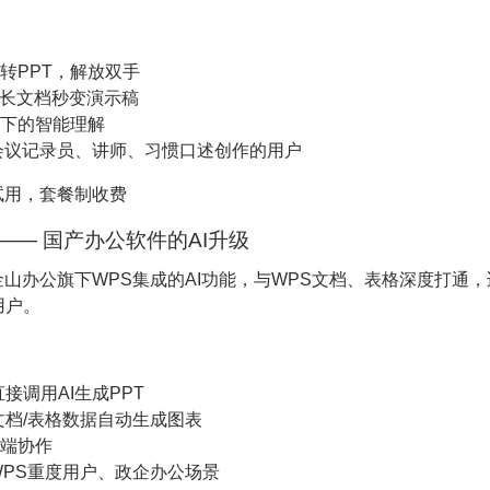
转PPT，解放双手
，长文档秒变演示稿
下的智能理解
会议记录员、讲师、习惯口述创作的用户
试用，套餐制收费
AI —— 国产办公软件的AI升级
山办公旗下WPS集成的AI功能，与WPS文档、表格深度打通
用户。
接调用AI生成PPT
文档/表格数据自动生成图表
端协作
PS重度用户、政企办公场景