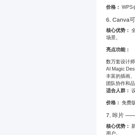
价格：
WPS
6. Can
核心优势：
全
场景。
亮点功能：
数万套设计师
AI Magic D
丰富的插画、
团队协作和品
适合人群：
价格：
免费版可
7.
咔片 —
核心优势：
新
用户。