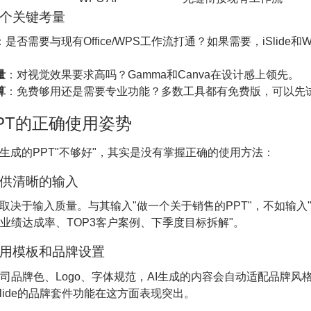
个关键考量
：是否需要与现有Office/WPS工作流打通？如果需要，iSlide和W
量
：对视觉效果要求高吗？Gamma和Canva在设计感上领先。
算
：免费够用还是需要专业功能？多数工具都有免费版，可以先
PPT的正确使用姿势
I生成的PPT"不够好"，其实是没有掌握正确的使用方法：
供清晰的输入
量取决于输入质量。与其输入"做一个关于销售的PPT"，不如输入
业绩达成率、TOP3客户案例、下季度目标拆解"。
用模板和品牌设置
司品牌色、Logo、字体规范，AI生成的内容会自动适配品牌风
Slide的品牌套件功能在这方面表现突出。