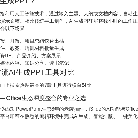
I生成PPT？
T是指利用人工智能技术，通过输入主题、大纲或文档内容，自动
演示文稿。相比传统手工制作，AI生成PPT能将数小时的工作
合以下场景：
报、月报、项目总结快速出稿
件、教案、培训材料批量生成
资BP、产品介绍、方案展示
媒体内容、知识分享、读书笔记
主流AI生成PPT工具对比
面上搜索热度最高的7款工具进行横向对比：
de —— Office生态深度整合的专业之选
为深耕PowerPoint生态8年的老牌插件，iSlide的AI功能与Offic
平台即可在熟悉的编辑环境中完成AI生成、智能排版、一键美