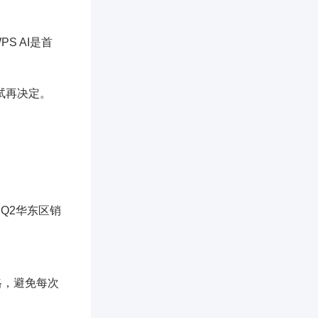
PS AI是首
试再决定。
"Q2华东区销
格，避免每次