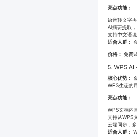
亮点功能：
语音转文字再
AI摘要提取
支持中文语境
适合人群：
价格：
免费
5. WPS 
核心优势：
金
WPS生态的
亮点功能：
WPS文档内直
支持从WPS
云端同步，多
适合人群：
W