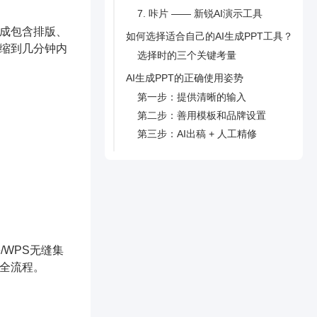
7. 咔片 —— 新锐AI演示工具
生成包含排版、
如何选择适合自己的AI生成PPT工具？
压缩到几分钟内
选择时的三个关键考量
AI生成PPT的正确使用姿势
第一步：提供清晰的输入
第二步：善用模板和品牌设置
第三步：AI出稿 + 人工精修
e/WPS无缝集
化全流程。