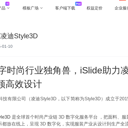
产品
模板广场
客户端下载
权益定价
企业服
力凌迪Style3D
-01-10
时尚行业独角兽，iSlide助力凌迪
引领高效设计
技有限公司（凌迪Style3D，以下简称为Style3D）成立于20
yle3D
是全球首个时尚产业链 3D 数字化服务平台 ，把面料、
示都放在线上，呈现 3D 数字化，实现服装产业从设计到生产全