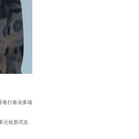
等各行各业多场
、多元化形式去