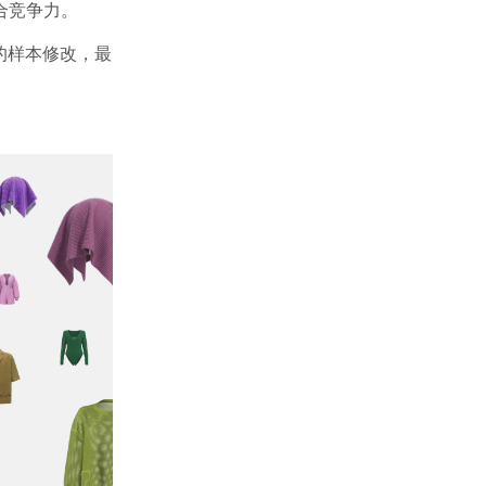
合竞争力。
的样本修改，最
。