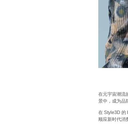
在元宇宙潮流
景中，成为品
在 Style
顺应新时代消