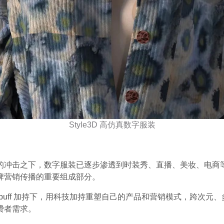
Style3D 高仿真数字服装
的冲击之下，数字服装已逐步渗透到时装秀、直播、美妆、电商
牌营销传播的重要组成部分。
3D 的 buff 加持下，用科技加持重塑自己的产品和营销模式，跨次元
费者需求。