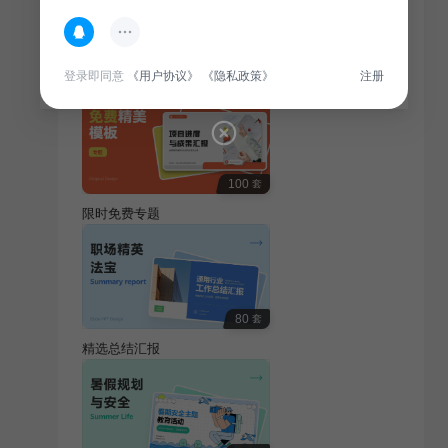
热门专题
查看更多
登录即同意
《用户协议》
《隐私政策》
注册
100
套
限时免费专题
80
套
精选总结汇报