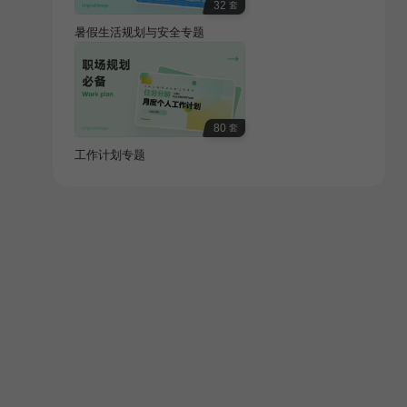
32
套
暑假生活规划与安全专题
80
套
工作计划专题