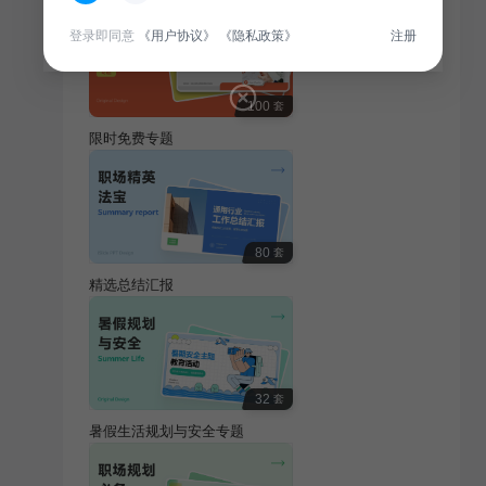
登录即同意
《用户协议》
《隐私政策》
注册
100
套
限时免费专题
80
套
精选总结汇报
32
套
暑假生活规划与安全专题