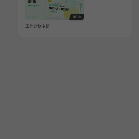
80
套
工作计划专题