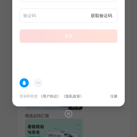
获取验证码
热门专题
查看更多
登录
100
套
限时免费专题
登录即同意
《用户协议》
《隐私政策》
注册
80
套
精选总结汇报