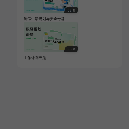
32
套
暑假生活规划与安全专题
80
套
工作计划专题