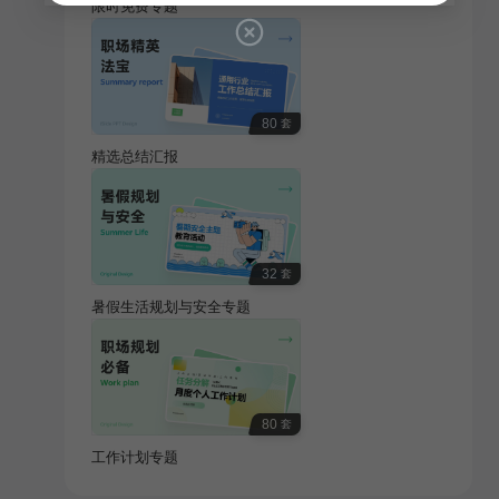
限时免费专题
80
套
精选总结汇报
32
套
暑假生活规划与安全专题
80
套
工作计划专题