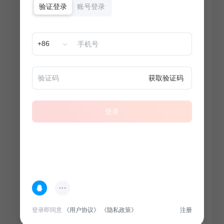
验证登录
账号登录
+86
获取验证码
登录
热门专题
查看更多
登录即同意
《用户协议》
《隐私政策》
注册
100
套