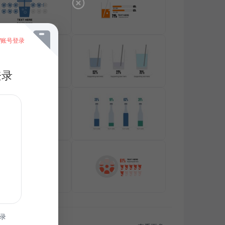
/账号登录
登录
录