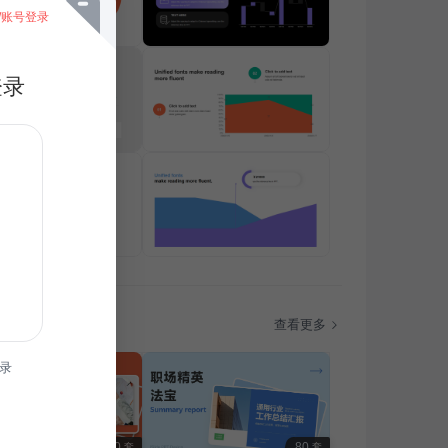
/账号登录
登录
题
查看更多
录
100
80
套
套