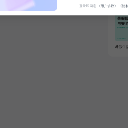
登录即同意
《用户协议》
《隐
限时免
暑假生