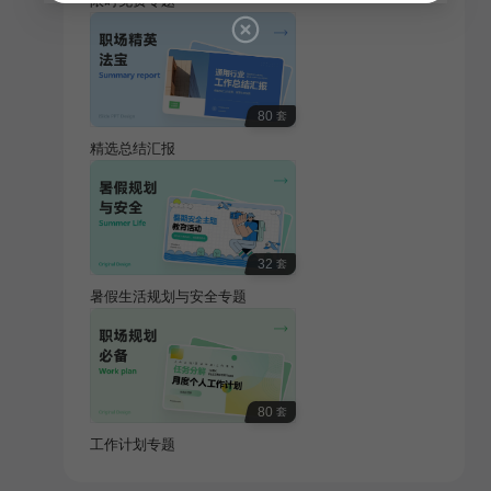
限时免费专题
80
套
精选总结汇报
32
套
暑假生活规划与安全专题
80
套
工作计划专题