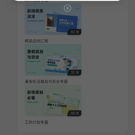
限时免费专题
80
套
精选总结汇报
32
套
暑假生活规划与安全专题
80
套
工作计划专题