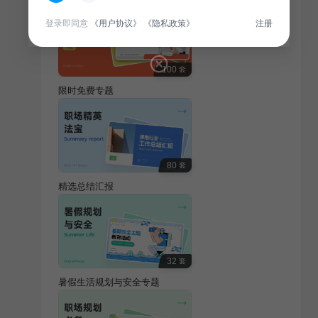
登录即同意
《用户协议》
《隐私政策》
注册
100
套
限时免费专题
80
套
精选总结汇报
32
套
暑假生活规划与安全专题