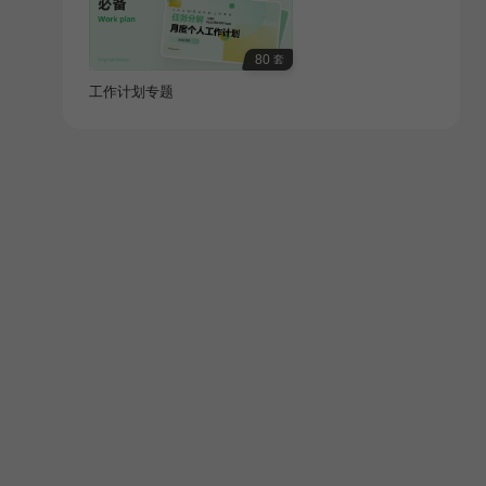
80
套
工作计划专题