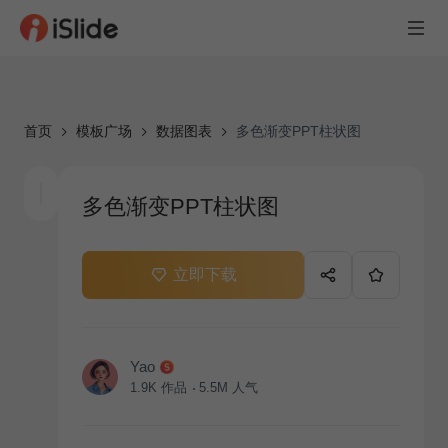
首页
模板广场
数据图表
多色渐变PPT柱状图
多色渐变PPT柱状图
立即下载
Yao
1.9K
作品
5.5M
人气